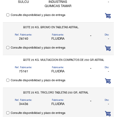
SULCU
INDUSTRIAS
-
QUIMICAS TAMAR
Consulte disponibilidad y plazo de entrega
BOTE 20 KG. BROMO EN TABLETAS ASTRAL.
Ref. Fabricante:
Fabricante:
Dto:
-
28740
FLUIDRA
-
Consulte disponibilidad y plazo de entrega
BOTE 25 KG. MULTIACCION EN COMPACTOS DE 250 GR ASTRAL
Ref. Fabricante:
Fabricante:
Dto:
-
75161
FLUIDRA
-
Consulte disponibilidad y plazo de entrega
BOTE 25 KG. TRICLORO TABLETAS 250 GR. ASTRAL
Ref. Fabricante:
Fabricante:
Dto:
-
34436
FLUIDRA
-
Consulte disponibilidad y plazo de entrega