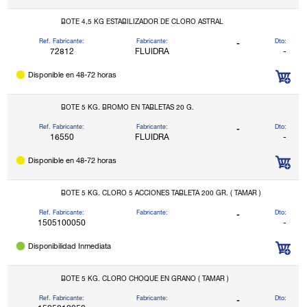
BOTE 4,5 KG ESTABILIZADOR DE CLORO ASTRAL
Ref. Fabricante:
Fabricante:
Dto:
-
72812
FLUIDRA
-
Disponible en 48-72 horas
BOTE 5 KG. BROMO EN TABLETAS 20 G.
Ref. Fabricante:
Fabricante:
Dto:
-
16550
FLUIDRA
-
Disponible en 48-72 horas
BOTE 5 KG. CLORO 5 ACCIONES TABLETA 200 GR. ( TAMAR )
Ref. Fabricante:
Fabricante:
Dto:
-
1505100050
-
Disponibilidad Inmediata
BOTE 5 KG. CLORO CHOQUE EN GRANO ( TAMAR )
Ref. Fabricante:
Fabricante:
Dto:
-