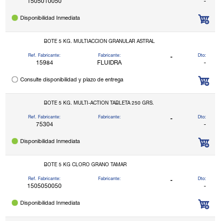
1505010050
-
Disponibilidad Inmediata
BOTE 5 KG. MULTIACCION GRANULAR ASTRAL
Ref. Fabricante:
Fabricante:
Dto:
-
15984
FLUIDRA
-
Consulte disponibilidad y plazo de entrega
BOTE 5 KG. MULTI-ACTION TABLETA 250 GRS.
Ref. Fabricante:
Fabricante:
Dto:
-
75304
-
Disponibilidad Inmediata
BOTE 5 KG CLORO GRANO TAMAR
Ref. Fabricante:
Fabricante:
Dto:
-
1505050050
-
Disponibilidad Inmediata