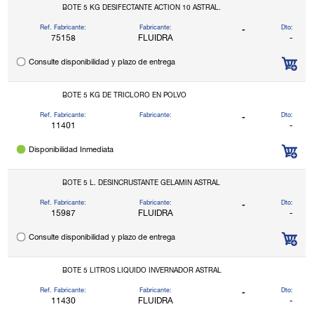
BOTE 5 KG DESIFECTANTE ACTION 10 ASTRAL.
Ref. Fabricante:
Fabricante:
Dto:
-
75158
FLUIDRA
-
Consulte disponibilidad y plazo de entrega
BOTE 5 KG DE TRICLORO EN POLVO
Ref. Fabricante:
Fabricante:
Dto:
-
11401
-
Disponibilidad Inmediata
BOTE 5 L. DESINCRUSTANTE GELAMIN ASTRAL
Ref. Fabricante:
Fabricante:
Dto:
-
15987
FLUIDRA
-
Consulte disponibilidad y plazo de entrega
BOTE 5 LITROS LIQUIDO INVERNADOR ASTRAL
Ref. Fabricante:
Fabricante:
Dto:
-
11430
FLUIDRA
-