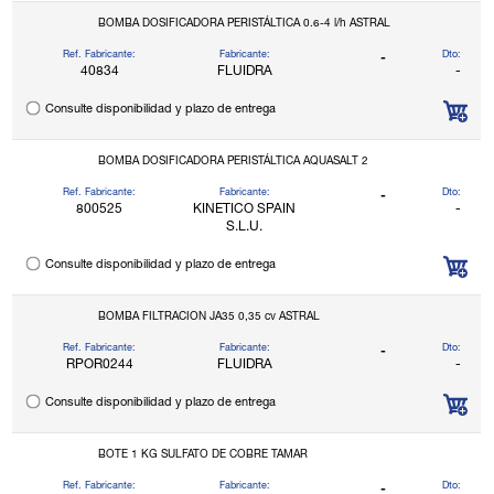
BOMBA DOSIFICADORA PERISTÁLTICA 0.6-4 l/h ASTRAL
Ref. Fabricante:
Fabricante:
Dto:
-
40834
FLUIDRA
-
Consulte disponibilidad y plazo de entrega
BOMBA DOSIFICADORA PERISTÁLTICA AQUASALT 2
Ref. Fabricante:
Fabricante:
Dto:
-
800525
KINETICO SPAIN
-
S.L.U.
Consulte disponibilidad y plazo de entrega
BOMBA FILTRACION JA35 0,35 cv ASTRAL
Ref. Fabricante:
Fabricante:
Dto:
-
RPOR0244
FLUIDRA
-
Consulte disponibilidad y plazo de entrega
BOTE 1 KG SULFATO DE COBRE TAMAR
Ref. Fabricante:
Fabricante:
Dto:
-