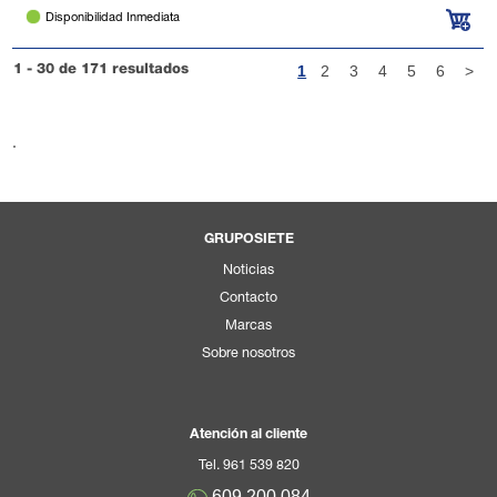
Disponibilidad Inmediata
1
2
3
4
5
6
>
1 - 30 de 171 resultados
.
GRUPOSIETE
Noticias
Contacto
Marcas
Sobre nosotros
Atención al cliente
Tel. 961 539 820
609.200.084