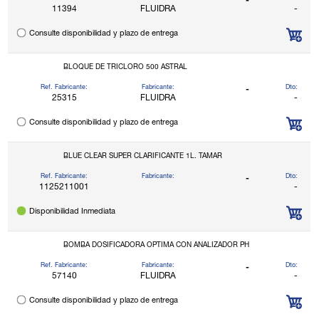
-
11394
FLUIDRA
-
Consulte disponibilidad y plazo de entrega
BLOQUE DE TRICLORO 500 ASTRAL
Ref. Fabricante:
Fabricante:
Dto:
-
25315
FLUIDRA
-
Consulte disponibilidad y plazo de entrega
BLUE CLEAR SUPER CLARIFICANTE 1L. TAMAR
Ref. Fabricante:
Fabricante:
Dto:
-
1125211001
-
Disponibilidad Inmediata
BOMBA DOSIFICADORA OPTIMA CON ANALIZADOR PH
Ref. Fabricante:
Fabricante:
Dto:
-
57140
FLUIDRA
-
Consulte disponibilidad y plazo de entrega