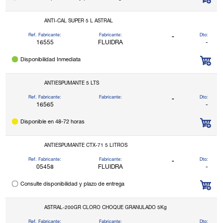
ANTI-CAL SUPER 5 L ASTRAL
Ref. Fabricante:
Fabricante:
Dto:
-
16555
FLUIDRA
-
Disponibilidad Inmediata
ANTIESPUMANTE 5 LTS
Ref. Fabricante:
Fabricante:
Dto:
-
16565
-
Disponible en 48-72 horas
ANTIESPUMANTE CTX-71 5 LITROS
Ref. Fabricante:
Fabricante:
Dto:
-
05458
FLUIDRA
-
Consulte disponibilidad y plazo de entrega
ASTRAL-200GR CLORO CHOQUE GRANULADO 5Kg
Ref. Fabricante:
Fabricante:
Dto: