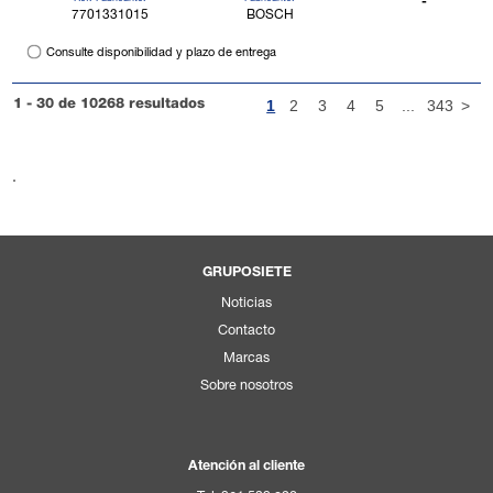
-
7701331015
BOSCH
Consulte disponibilidad y plazo de entrega
1
2
3
4
5
...
343
>
1 - 30 de 10268 resultados
.
GRUPOSIETE
Noticias
Contacto
Marcas
Sobre nosotros
Atención al cliente