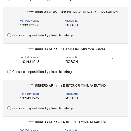
******JUNKERS 6L W6 - 2KB INTERIOR HYDRO BATTERY NATURAL
Ref. Fabricante:
Fabricante:
-
7736502958
BOSCH
Consulte disponibilidad y plazo de entrega
******JUNKERS WR 11 - 2 B EXTERIOR MINIMAX BUTANO
Ref. Fabricante:
Fabricante:
-
7701431943
BOSCH
Consulte disponibilidad y plazo de entrega
******JUNKERS WR 11 - 2 B INTERIOR MINIMAX BUTANO
Ref. Fabricante:
Fabricante:
-
7701431942
BOSCH
Consulte disponibilidad y plazo de entrega
******JUNKERS WR 11 - 2 B INTERIOR MINIMAX NATURAL
Ref. Fabricante:
Fabricante: