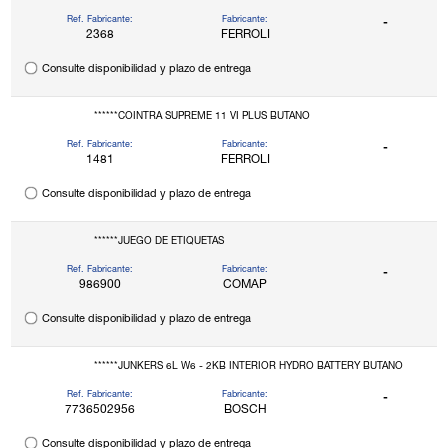
Ref. Fabricante:
Fabricante:
-
2368
FERROLI
Consulte disponibilidad y plazo de entrega
******COINTRA SUPREME 11 VI PLUS BUTANO
Ref. Fabricante:
Fabricante:
-
1481
FERROLI
Consulte disponibilidad y plazo de entrega
******JUEGO DE ETIQUETAS
Ref. Fabricante:
Fabricante:
-
986900
COMAP
Consulte disponibilidad y plazo de entrega
******JUNKERS 6L W6 - 2KB INTERIOR HYDRO BATTERY BUTANO
Ref. Fabricante:
Fabricante:
-
7736502956
BOSCH
Consulte disponibilidad y plazo de entrega