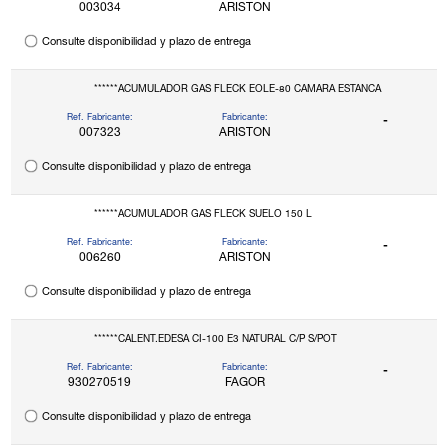
003034
ARISTON
Consulte disponibilidad y plazo de entrega
******ACUMULADOR GAS FLECK EOLE-80 CAMARA ESTANCA
Ref. Fabricante:
Fabricante:
-
007323
ARISTON
Consulte disponibilidad y plazo de entrega
******ACUMULADOR GAS FLECK SUELO 150 L
Ref. Fabricante:
Fabricante:
-
006260
ARISTON
Consulte disponibilidad y plazo de entrega
******CALENT.EDESA CI-100 E3 NATURAL C/P S/POT
Ref. Fabricante:
Fabricante:
-
930270519
FAGOR
Consulte disponibilidad y plazo de entrega