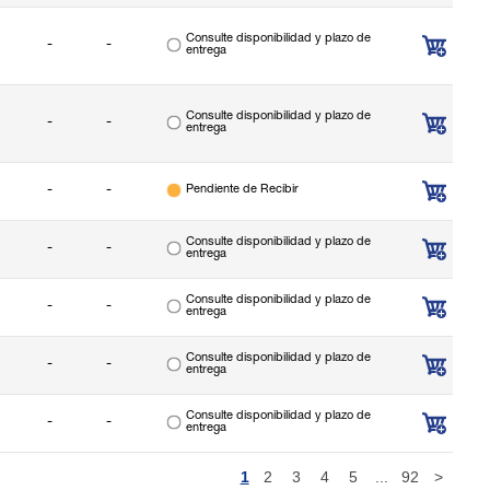
Consulte disponibilidad y plazo de
-
-
entrega
Consulte disponibilidad y plazo de
-
-
entrega
-
-
Pendiente de Recibir
Consulte disponibilidad y plazo de
-
-
entrega
Consulte disponibilidad y plazo de
-
-
entrega
Consulte disponibilidad y plazo de
-
-
entrega
Consulte disponibilidad y plazo de
-
-
entrega
1
2
3
4
5
...
92
>