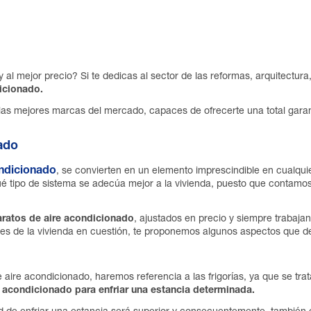
 al mejor precio? Si te dedicas al sector de las reformas, arquitectura
dicionado.
s mejores marcas del mercado, capaces de ofrecerte una total garant
ado
ndicionado
, se convierten en un elemento imprescindible en cualquie
ué tipo de sistema se adecúa mejor a la vivienda, puesto que contamos
ratos de aire acondicionado
, ajustados en precio y siempre trabaja
des de la vivienda en cuestión, te proponemos algunos aspectos que d
 aire acondicionado, haremos referencia a las frigorías, ya que se tra
e acondicionado para enfriar una estancia determinada.