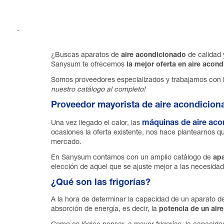
.
¿Buscas aparatos de
aire acondicionado
de calidad y
Sanysum te ofrecemos
la mejor oferta en aire acon
Somos proveedores especializados y trabajamos con la
nuestro catálogo al completo!
Proveedor mayorista de aire acondicion
máquinas de aire aco
Una vez llegado el calor, las
ocasiones la oferta existente, nos hace plantearnos q
mercado.
En Sanysum contamos con un amplio catálogo de
apa
elección de aquel que se ajuste mejor a las necesida
¿Qué son las frigorías?
A la hora de determinar la capacidad de un aparato de
absorción de energía, es decir, la
potencia de un air