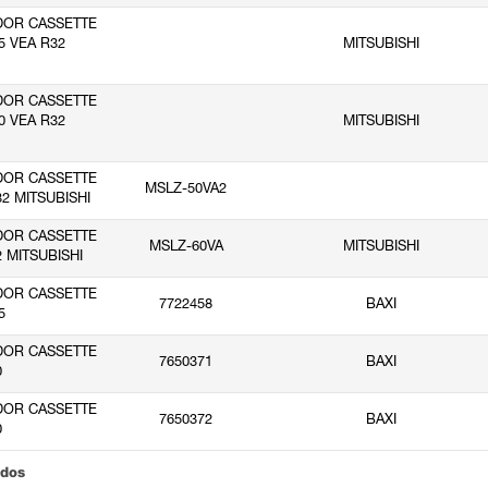
DOR CASSETTE
5 VEA R32
MITSUBISHI
DOR CASSETTE
0 VEA R32
MITSUBISHI
DOR CASSETTE
MSLZ-50VA2
2 MITSUBISHI
(1)
DOR CASSETTE
MSLZ-60VA
MITSUBISHI
 MITSUBISHI
DOR CASSETTE
7722458
BAXI
5
DOR CASSETTE
7650371
BAXI
0
DOR CASSETTE
7650372
BAXI
0
ados