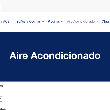
 y ACS
Baños y Cocinas
Piscinas
Aire Acondicionado
Obra 
Aire Acondicionado
DO
ados