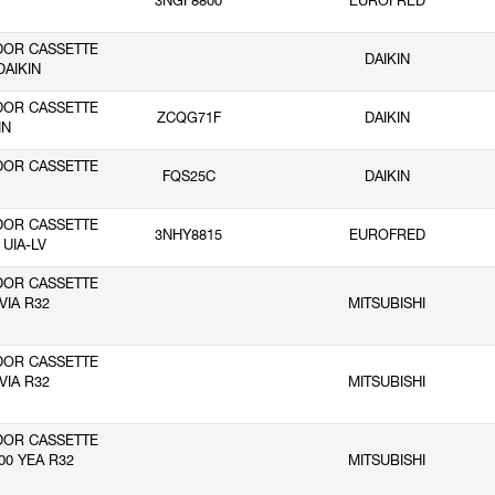
3NGF8800
EUROFRED
DOR CASSETTE
DAIKIN
DAIKIN
DOR CASSETTE
ZCQG71F
DAIKIN
IN
DOR CASSETTE
FQS25C
DAIKIN
DOR CASSETTE
3NHY8815
EUROFRED
 UIA-LV
DOR CASSETTE
VIA R32
MITSUBISHI
DOR CASSETTE
VIA R32
MITSUBISHI
DOR CASSETTE
00 YEA R32
MITSUBISHI