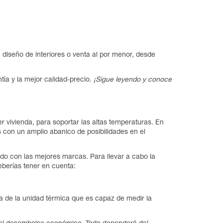
, diseño de interiores o venta al por menor, desde
ía y la mejor calidad-precio.
¡Sigue leyendo y conoce
r vivienda, para soportar las altas temperaturas. En
 con un amplio abanico de posibilidades en el
ndo con las mejores marcas. Para llevar a cabo la
eberías tener en cuenta:
ta de la unidad térmica que es capaz de medir la