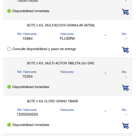
1505010050
-
Disponibilidad Inmediata
BOTE 5 KG. MULTIACCION GRANULAR ASTRAL
Ref. Fabricante:
Fabricante:
Dto:
-
15984
FLUIDRA
-
Consulte disponibilidad y plazo de entrega
BOTE 5 KG. MULTI-ACTION TABLETA 250 GRS.
Ref. Fabricante:
Fabricante:
Dto:
-
75304
-
Disponibilidad Inmediata
BOTE 5 KG CLORO GRANO TAMAR
Ref. Fabricante:
Fabricante:
Dto:
-
1505050050
-
Disponibilidad Inmediata