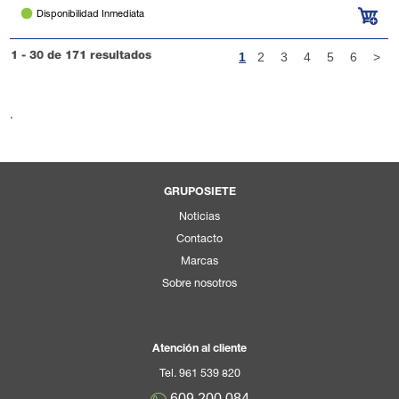
Disponibilidad Inmediata
1
2
3
4
5
6
>
1 - 30 de 171 resultados
.
GRUPOSIETE
Noticias
Contacto
Marcas
Sobre nosotros
Atención al cliente
Tel. 961 539 820
609.200.084