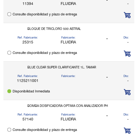
-
11394
FLUIDRA
-
Consulte disponibilidad y plazo de entrega
BLOQUE DE TRICLORO 500 ASTRAL
Ref. Fabricante:
Fabricante:
Dto:
-
25315
FLUIDRA
-
Consulte disponibilidad y plazo de entrega
BLUE CLEAR SUPER CLARIFICANTE 1L. TAMAR
Ref. Fabricante:
Fabricante:
Dto:
-
1125211001
-
Disponibilidad Inmediata
BOMBA DOSIFICADORA OPTIMA CON ANALIZADOR PH
Ref. Fabricante:
Fabricante:
Dto:
-
57140
FLUIDRA
-
Consulte disponibilidad y plazo de entrega