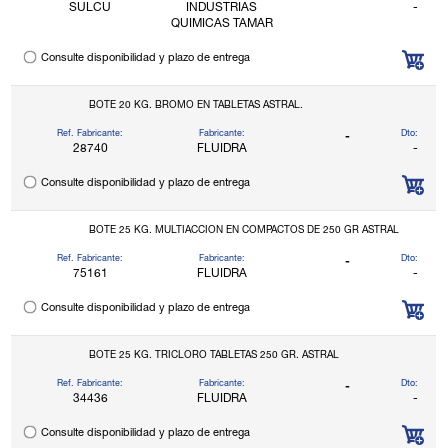
SULCU
INDUSTRIAS
-
QUIMICAS TAMAR
Consulte disponibilidad y plazo de entrega
BOTE 20 KG. BROMO EN TABLETAS ASTRAL.
Ref. Fabricante:
Fabricante:
Dto:
-
28740
FLUIDRA
-
Consulte disponibilidad y plazo de entrega
BOTE 25 KG. MULTIACCION EN COMPACTOS DE 250 GR ASTRAL
Ref. Fabricante:
Fabricante:
Dto:
-
75161
FLUIDRA
-
Consulte disponibilidad y plazo de entrega
BOTE 25 KG. TRICLORO TABLETAS 250 GR. ASTRAL
Ref. Fabricante:
Fabricante:
Dto:
-
34436
FLUIDRA
-
Consulte disponibilidad y plazo de entrega