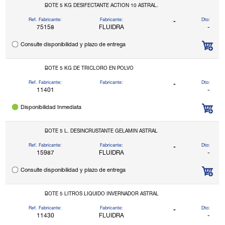
BOTE 5 KG DESIFECTANTE ACTION 10 ASTRAL.
Ref. Fabricante:
Fabricante:
Dto:
-
75158
FLUIDRA
-
Consulte disponibilidad y plazo de entrega
BOTE 5 KG DE TRICLORO EN POLVO
Ref. Fabricante:
Fabricante:
Dto:
-
11401
-
Disponibilidad Inmediata
BOTE 5 L. DESINCRUSTANTE GELAMIN ASTRAL
Ref. Fabricante:
Fabricante:
Dto:
-
15987
FLUIDRA
-
Consulte disponibilidad y plazo de entrega
BOTE 5 LITROS LIQUIDO INVERNADOR ASTRAL
Ref. Fabricante:
Fabricante:
Dto:
-
11430
FLUIDRA
-