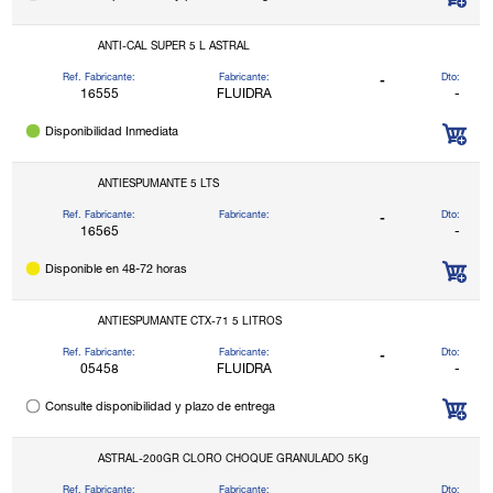
ANTI-CAL SUPER 5 L ASTRAL
Ref. Fabricante:
Fabricante:
Dto:
-
16555
FLUIDRA
-
Disponibilidad Inmediata
ANTIESPUMANTE 5 LTS
Ref. Fabricante:
Fabricante:
Dto:
-
16565
-
Disponible en 48-72 horas
ANTIESPUMANTE CTX-71 5 LITROS
Ref. Fabricante:
Fabricante:
Dto:
-
05458
FLUIDRA
-
Consulte disponibilidad y plazo de entrega
ASTRAL-200GR CLORO CHOQUE GRANULADO 5Kg
Ref. Fabricante:
Fabricante:
Dto: