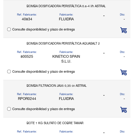
BOMBA DOSIFICADORA PERISTÁLTICA 0.6-4 l/h ASTRAL
Ref. Fabricante:
Fabricante:
Dto:
-
40834
FLUIDRA
-
Consulte disponibilidad y plazo de entrega
BOMBA DOSIFICADORA PERISTÁLTICA AQUASALT 2
Ref. Fabricante:
Fabricante:
Dto:
-
800525
KINETICO SPAIN
-
S.L.U.
Consulte disponibilidad y plazo de entrega
BOMBA FILTRACION JA35 0,35 cv ASTRAL
Ref. Fabricante:
Fabricante:
Dto:
-
RPOR0244
FLUIDRA
-
Consulte disponibilidad y plazo de entrega
BOTE 1 KG SULFATO DE COBRE TAMAR
Ref. Fabricante:
Fabricante:
Dto:
-