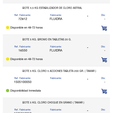
BOTE 4,5 KG ESTABILIZADOR DE CLORO ASTRAL
Ref. Fabricante:
Fabricante:
Dto:
-
72812
FLUIDRA
-
Disponible en 48-72 horas
BOTE 5 KG. BROMO EN TABLETAS 20 G.
Ref. Fabricante:
Fabricante:
Dto:
-
16550
FLUIDRA
-
Disponible en 48-72 horas
BOTE 5 KG. CLORO 5 ACCIONES TABLETA 200 GR. ( TAMAR )
Ref. Fabricante:
Fabricante:
Dto:
-
1505100050
-
Disponibilidad Inmediata
BOTE 5 KG. CLORO CHOQUE EN GRANO ( TAMAR )
Ref. Fabricante:
Fabricante:
Dto:
-