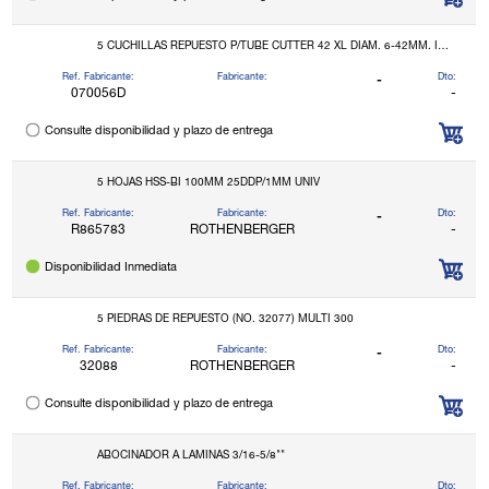
5 CUCHILLAS REPUESTO P/TUBE CUTTER 42 XL DIAM. 6-42MM. INOX
Ref. Fabricante:
Fabricante:
Dto:
-
070056D
-
Consulte disponibilidad y plazo de entrega
5 HOJAS HSS-BI 100MM 25DDP/1MM UNIV
Ref. Fabricante:
Fabricante:
Dto:
-
R865783
ROTHENBERGER
-
Disponibilidad Inmediata
5 PIEDRAS DE REPUESTO (NO. 32077) MULTI 300
Ref. Fabricante:
Fabricante:
Dto:
-
32088
ROTHENBERGER
-
Consulte disponibilidad y plazo de entrega
ABOCINADOR A LAMINAS 3/16-5/8""
Ref. Fabricante:
Fabricante:
Dto: