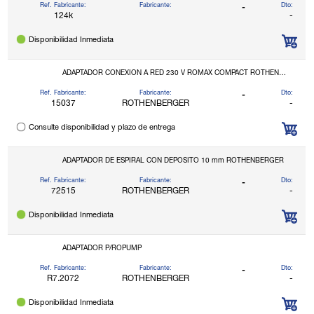
Ref. Fabricante:
Fabricante:
Dto:
-
124k
-
Disponibilidad Inmediata
ADAPTADOR CONEXION A RED 230 V ROMAX COMPACT ROTHENBERGER
Ref. Fabricante:
Fabricante:
Dto:
-
15037
ROTHENBERGER
-
Consulte disponibilidad y plazo de entrega
ADAPTADOR DE ESPIRAL CON DEPOSITO 10 mm ROTHENBERGER
Ref. Fabricante:
Fabricante:
Dto:
-
72515
ROTHENBERGER
-
Disponibilidad Inmediata
ADAPTADOR P/ROPUMP
Ref. Fabricante:
Fabricante:
Dto:
-
R7.2072
ROTHENBERGER
-
Disponibilidad Inmediata