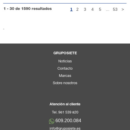
1
2
3
4
5
...
53
>
1 - 30 de 1590 resultados
.
GRUPOSIETE
Noticias
Contacto
Marcas
Sobre nosotros
Atención al cliente
Tel. 961 539 820
609.200.084
info@gruposiete.es