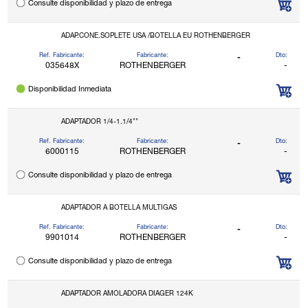
Consulte disponibilidad y plazo de entrega
ADAP.CONE.SOPLETE USA /BOTELLA EU ROTHENBERGER
Ref. Fabricante:
Fabricante:
Dto:
-
035648X
ROTHENBERGER
-
Disponibilidad Inmediata
ADAPTADOR 1/4-1.1/4""
Ref. Fabricante:
Fabricante:
Dto:
-
6000115
ROTHENBERGER
-
Consulte disponibilidad y plazo de entrega
ADAPTADOR A BOTELLA MULTIGAS
Ref. Fabricante:
Fabricante:
Dto:
-
9901014
ROTHENBERGER
-
Consulte disponibilidad y plazo de entrega
ADAPTADOR AMOLADORA DIAGER 124K