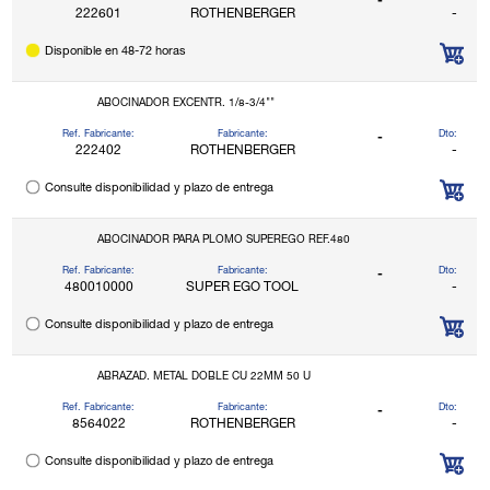
-
222601
ROTHENBERGER
-
Disponible en 48-72 horas
ABOCINADOR EXCENTR. 1/8-3/4""
Ref. Fabricante:
Fabricante:
Dto:
-
222402
ROTHENBERGER
-
Consulte disponibilidad y plazo de entrega
ABOCINADOR PARA PLOMO SUPEREGO REF.480
Ref. Fabricante:
Fabricante:
Dto:
-
480010000
SUPER EGO TOOL
-
Consulte disponibilidad y plazo de entrega
ABRAZAD. METAL DOBLE CU 22MM 50 U
Ref. Fabricante:
Fabricante:
Dto:
-
8564022
ROTHENBERGER
-
Consulte disponibilidad y plazo de entrega