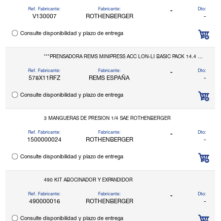
Ref. Fabricante:
Fabricante:
Dto:
-
V130007
ROTHENBERGER
-
Consulte disponibilidad y plazo de entrega
***PRENSADORA REMS MINIPRESS ACC LON-LI BASIC PACK 14.4 V ( Rfz ) LBOX
Ref. Fabricante:
Fabricante:
Dto:
-
578X11RFZ
REMS ESPAÑA
-
Consulte disponibilidad y plazo de entrega
3 MANGUERAS DE PRESION 1/4 SAE ROTHENBERGER
Ref. Fabricante:
Fabricante:
Dto:
-
1500000024
ROTHENBERGER
-
Consulte disponibilidad y plazo de entrega
490 KIT ABOCINADOR Y EXPANDIDOR
Ref. Fabricante:
Fabricante:
Dto:
-
490000016
ROTHENBERGER
-
Consulte disponibilidad y plazo de entrega