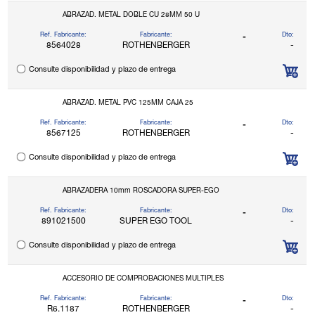
ABRAZAD. METAL DOBLE CU 28MM 50 U
Ref. Fabricante:
Fabricante:
Dto:
-
8564028
ROTHENBERGER
-
Consulte disponibilidad y plazo de entrega
ABRAZAD. METAL PVC 125MM CAJA 25
Ref. Fabricante:
Fabricante:
Dto:
-
8567125
ROTHENBERGER
-
Consulte disponibilidad y plazo de entrega
ABRAZADERA 10mm ROSCADORA SUPER-EGO
Ref. Fabricante:
Fabricante:
Dto:
-
891021500
SUPER EGO TOOL
-
Consulte disponibilidad y plazo de entrega
ACCESORIO DE COMPROBACIONES MULTIPLES
Ref. Fabricante:
Fabricante:
Dto:
-
R6.1187
ROTHENBERGER
-