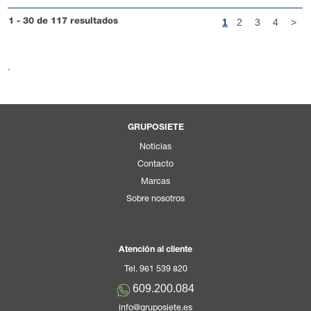
1
2
3
4
>
1 - 30 de 117 resultados
.
GRUPOSIETE
Noticias
Contacto
Marcas
Sobre nosotros
Atención al cliente
Tel. 961 539 820
609.200.084
info@gruposiete.es