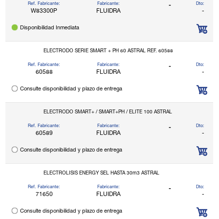
Ref. Fabricante:
Fabricante:
Dto:
-
W83300P
FLUIDRA
-
Disponibilidad Inmediata
ELECTRODO SERIE SMART + PH 60 ASTRAL REF. 60588
Ref. Fabricante:
Fabricante:
Dto:
-
60588
FLUIDRA
-
Consulte disponibilidad y plazo de entrega
ELECTRODO SMART+ / SMART+PH / ELITE 100 ASTRAL
Ref. Fabricante:
Fabricante:
Dto:
-
60589
FLUIDRA
-
Consulte disponibilidad y plazo de entrega
ELECTROLISIS ENERGY SEL HASTA 30m3 ASTRAL
Ref. Fabricante:
Fabricante:
Dto:
-
71650
FLUIDRA
-
Consulte disponibilidad y plazo de entrega