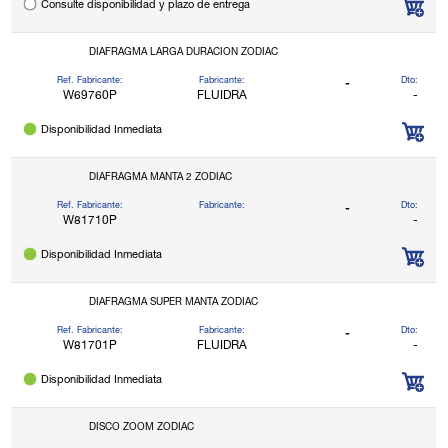
Consulte disponibilidad y plazo de entrega
DIAFRAGMA LARGA DURACION ZODIAC
Ref. Fabricante:
Fabricante:
Dto:
-
W69760P
FLUIDRA
-
Disponibilidad Inmediata
DIAFRAGMA MANTA 2 ZODIAC
Ref. Fabricante:
Fabricante:
Dto:
-
W81710P
-
Disponibilidad Inmediata
DIAFRAGMA SUPER MANTA ZODIAC
Ref. Fabricante:
Fabricante:
Dto:
-
W81701P
FLUIDRA
-
Disponibilidad Inmediata
DISCO ZOOM ZODIAC