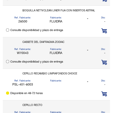
BOQUILLA NET´N´CLEAN LINER FIJA CON INSERTOS ASTRAL
Ref. Fabricante:
Fabricante:
Dto:
-
28500
FLUIDRA
-
Consulte disponibilidad y plazo de entrega
CASSETE DEL DIAFRAGMA ZODIAC
Ref. Fabricante:
Fabricante:
Dto:
-
W70043
FLUIDRA
-
Consulte disponibilidad y plazo de entrega
CEPILLO RECAMBIO LIMPIAFONDOS CHOICE
Ref. Fabricante:
Fabricante:
Dto:
-
PSL-401-8003
-
Disponible en 48-72 horas
CEPILLO RECTO
Ref. Fabricante:
Fabricante:
Dto: