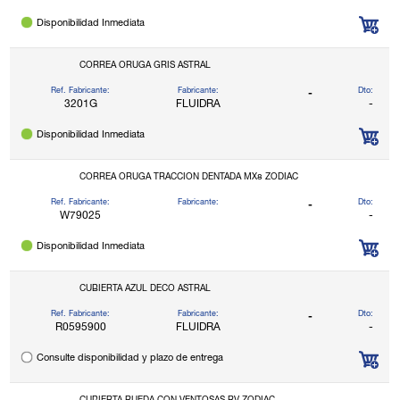
Disponibilidad Inmediata
CORREA ORUGA GRIS ASTRAL
Ref. Fabricante:
Fabricante:
Dto:
-
3201G
FLUIDRA
-
Disponibilidad Inmediata
CORREA ORUGA TRACCION DENTADA MX8 ZODIAC
Ref. Fabricante:
Fabricante:
Dto:
-
W79025
-
Disponibilidad Inmediata
CUBIERTA AZUL DECO ASTRAL
Ref. Fabricante:
Fabricante:
Dto:
-
R0595900
FLUIDRA
-
Consulte disponibilidad y plazo de entrega