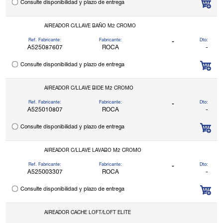
Consulte disponibilidad y plazo de entrega
AIREADOR C/LLAVE BAÑO M2 CROMO
Ref. Fabricante:
Fabricante:
Dto:
-
A525087607
ROCA
-
Consulte disponibilidad y plazo de entrega
AIREADOR C/LLAVE BIDE M2 CROMO
Ref. Fabricante:
Fabricante:
Dto:
-
A525010807
ROCA
-
Consulte disponibilidad y plazo de entrega
AIREADOR C/LLAVE LAVABO M2 CROMO
Ref. Fabricante:
Fabricante:
Dto:
-
A525003307
ROCA
-
Consulte disponibilidad y plazo de entrega
AIREADOR CACHE LOFT/LOFT ELITE