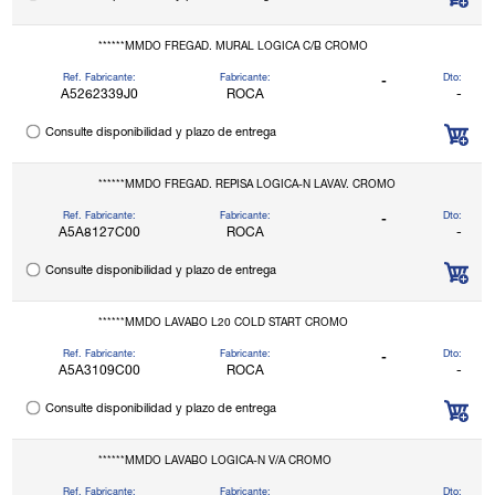
******MMDO FREGAD. MURAL LOGICA C/B CROMO
Ref. Fabricante:
Fabricante:
Dto:
-
A5262339J0
ROCA
-
Consulte disponibilidad y plazo de entrega
******MMDO FREGAD. REPISA LOGICA-N LAVAV. CROMO
Ref. Fabricante:
Fabricante:
Dto:
-
A5A8127C00
ROCA
-
Consulte disponibilidad y plazo de entrega
******MMDO LAVABO L20 COLD START CROMO
Ref. Fabricante:
Fabricante:
Dto:
-
A5A3109C00
ROCA
-
Consulte disponibilidad y plazo de entrega
******MMDO LAVABO LOGICA-N V/A CROMO
Ref. Fabricante:
Fabricante:
Dto: