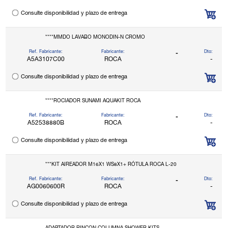
Consulte disponibilidad y plazo de entrega
****MMDO LAVABO MONODIN-N CROMO
Ref. Fabricante:
Fabricante:
Dto:
-
A5A3107C00
ROCA
-
Consulte disponibilidad y plazo de entrega
****ROCIADOR SUNAMI AQUAKIT ROCA
Ref. Fabricante:
Fabricante:
Dto:
-
A52538880B
ROCA
-
Consulte disponibilidad y plazo de entrega
***KIT AIREADOR M16X1 WS8X1+ RÓTULA ROCA L-20
Ref. Fabricante:
Fabricante:
Dto:
-
AG0060600R
ROCA
-
Consulte disponibilidad y plazo de entrega