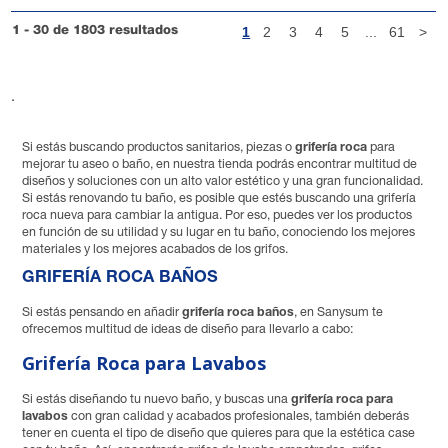
1
2
3
4
5
...
61
>
1 - 30 de 1803 resultados
.
Si estás buscando productos sanitarios, piezas o
grifería roca
para
mejorar tu aseo o baño, en nuestra tienda podrás encontrar multitud de
diseños y soluciones con un alto valor estético y una gran funcionalidad.
Si estás renovando tu baño, es posible que estés buscando una grifería
roca nueva para cambiar la antigua. Por eso, puedes ver los productos
en función de su utilidad y su lugar en tu baño, conociendo los mejores
materiales y los mejores acabados de los grifos.
GRIFERÍA ROCA BAÑOS
Si estás pensando en añadir
grifería roca baños
, en Sanysum te
ofrecemos multitud de ideas de diseño para llevarlo a cabo:
Grifería Roca para Lavabos
Si estás diseñando tu nuevo baño, y buscas una
grifería roca para
lavabos
con gran calidad y acabados profesionales, también deberás
tener en cuenta el tipo de diseño que quieres para que la estética case