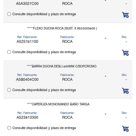
-
A5A3027C00
ROCA
-
Consulte disponibilidad y plazo de entrega
*****FLEXO DUCHA ROCA (SUST. X A525009800 )
Ref. Fabricante:
Fabricante:
Dto:
-
A525761100
ROCA
-
Consulte disponibilidad y plazo de entrega
****BARRA DUCHA DESLI.600MM C/SOP.CROMO
Ref. Fabricante:
Fabricante:
Dto:
-
A5B0404C00
ROCA
-
Consulte disponibilidad y plazo de entrega
****CAPERUZA MONOMANDO BAÑO TARGA
Ref. Fabricante:
Fabricante:
Dto:
-
A523813300
ROCA
-
Consulte disponibilidad y plazo de entrega