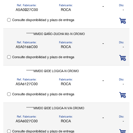
Ref. Fabricante:
Fabricante:
Dto:
-
A5A0B27C00
ROCA
-
Consulte disponibilidad y plazo de entrega
******MMDO BAÑO-DUCHA M2-N CROMO
Ref. Fabricante:
Fabricante:
Dto:
-
A5A0168C00
ROCA
-
Consulte disponibilidad y plazo de entrega
******MMDO BIDE LOGICA-N CROMO
Ref. Fabricante:
Fabricante:
Dto:
-
A5A6127C00
ROCA
-
Consulte disponibilidad y plazo de entrega
******MMDO BIDE LOGICA-N V/A CROMO
Ref. Fabricante:
Fabricante:
Dto:
-
A5A6027C00
ROCA
-
Consulte disponibilidad y plazo de entrega