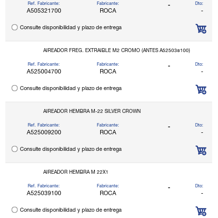
Ref. Fabricante:
Fabricante:
Dto:
-
A505321700
ROCA
-
Consulte disponibilidad y plazo de entrega
AIREADOR FREG. EXTRAIBLE M2 CROMO (ANTES A525038100)
Ref. Fabricante:
Fabricante:
Dto:
-
A525004700
ROCA
-
Consulte disponibilidad y plazo de entrega
AIREADOR HEMBRA M-22 SILVER CROWN
Ref. Fabricante:
Fabricante:
Dto:
-
A525009200
ROCA
-
Consulte disponibilidad y plazo de entrega
AIREADOR HEMBRA M 22X1
Ref. Fabricante:
Fabricante:
Dto:
-
A525039100
ROCA
-
Consulte disponibilidad y plazo de entrega