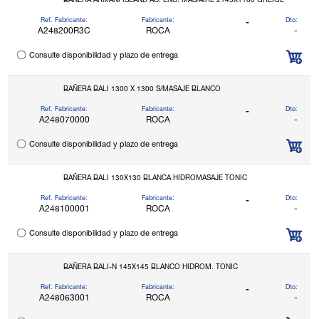
BAÑERA ARMANI ISLAND AC. ENC. MAS/AIRE 2145X1100 GREIGE ***
Ref. Fabricante:
Fabricante:
Dto:
-
A248200R3C
ROCA
-
Consulte disponibilidad y plazo de entrega
BAÑERA BALI 1300 X 1300 S/MASAJE BLANCO
Ref. Fabricante:
Fabricante:
Dto:
-
A248070000
ROCA
-
Consulte disponibilidad y plazo de entrega
BAÑERA BALI 130X130 BLANCA HIDROMASAJE TONIC
Ref. Fabricante:
Fabricante:
Dto:
-
A248100001
ROCA
-
Consulte disponibilidad y plazo de entrega
BAÑERA BALI-N 145X145 BLANCO HIDROM. TONIC
Ref. Fabricante:
Fabricante:
Dto:
-
A248063001
ROCA
-