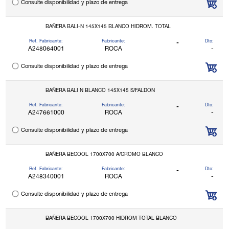
Consulte disponibilidad y plazo de entrega
BAÑERA BALI-N 145X145 BLANCO HIDROM. TOTAL
Ref. Fabricante:
Fabricante:
Dto:
-
A248064001
ROCA
-
Consulte disponibilidad y plazo de entrega
BAÑERA BALI N BLANCO 145X145 S/FALDON
Ref. Fabricante:
Fabricante:
Dto:
-
A247661000
ROCA
-
Consulte disponibilidad y plazo de entrega
BAÑERA BECOOL 1700X700 A/CROMO BLANCO
Ref. Fabricante:
Fabricante:
Dto:
-
A248340001
ROCA
-
Consulte disponibilidad y plazo de entrega
BAÑERA BECOOL 1700X700 HIDROM TOTAL BLANCO