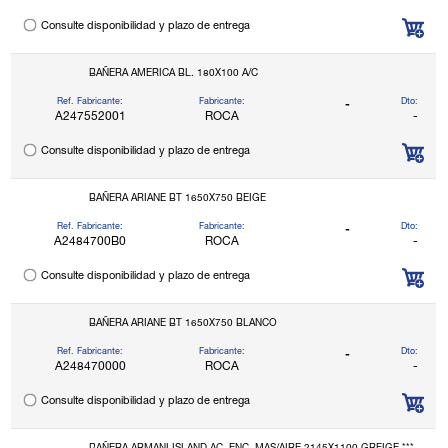
Consulte disponibilidad y plazo de entrega
BAÑERA AMERICA BL. 180X100 A/C
Ref. Fabricante:
Fabricante:
Dto:
-
A247552001
ROCA
-
Consulte disponibilidad y plazo de entrega
BAÑERA ARIANE BT 1650X750 BEIGE
Ref. Fabricante:
Fabricante:
Dto:
-
A2484700B0
ROCA
-
Consulte disponibilidad y plazo de entrega
BAÑERA ARIANE BT 1650X750 BLANCO
Ref. Fabricante:
Fabricante:
Dto:
-
A248470000
ROCA
-
Consulte disponibilidad y plazo de entrega