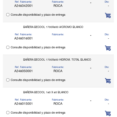
Ref. Fabricante:
Fabricante:
Dto:
-
A248342001
ROCA
-
Consulte disponibilidad y plazo de entrega
BAÑERA BECOOL 1700X800 A/CROMO BLANCO
Ref. Fabricante:
Fabricante:
Dto:
-
A248016001
-
Consulte disponibilidad y plazo de entrega
BAÑERA BECOOL 1700X800 HIDROM. TOTAL BLANCO
Ref. Fabricante:
Fabricante:
Dto:
-
A248050001
ROCA
-
Consulte disponibilidad y plazo de entrega
BAÑERA BECOOL 180 X 80 BLANCO
Ref. Fabricante:
Fabricante:
Dto:
-
A248015001
ROCA
-
Consulte disponibilidad y plazo de entrega