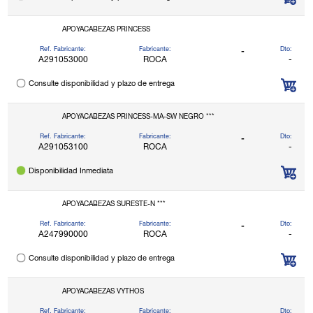
APOYACABEZAS PRINCESS
Ref. Fabricante:
Fabricante:
Dto:
-
A291053000
ROCA
-
Consulte disponibilidad y plazo de entrega
APOYACABEZAS PRINCESS-MA-SW NEGRO ***
Ref. Fabricante:
Fabricante:
Dto:
-
A291053100
ROCA
-
Disponibilidad Inmediata
APOYACABEZAS SURESTE-N ***
Ref. Fabricante:
Fabricante:
Dto:
-
A247990000
ROCA
-
Consulte disponibilidad y plazo de entrega
APOYACABEZAS VYTHOS
Ref. Fabricante:
Fabricante:
Dto: