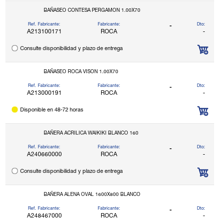
BAÑASEO CONTESA PERGAMON 1.00X70
Ref. Fabricante:
Fabricante:
Dto:
-
A213100171
ROCA
-
Consulte disponibilidad y plazo de entrega
BAÑASEO ROCA VISON 1.00X70
Ref. Fabricante:
Fabricante:
Dto:
-
A213000191
ROCA
-
Disponible en 48-72 horas
BAÑERA ACRILICA WAIKIKI BLANCO 160
Ref. Fabricante:
Fabricante:
Dto:
-
A240660000
ROCA
-
Consulte disponibilidad y plazo de entrega
BAÑERA ALENA OVAL 1600X800 BLANCO
Ref. Fabricante:
Fabricante:
Dto:
-
A248467000
ROCA
-