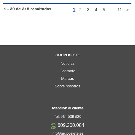
1
2
3
4
5
...
11
>
1 - 30 de 318 resultados
.
GRUPOSIETE
Noticias
Contacto
Marcas
Sobre nosotros
Atención al cliente
Tel. 961 539 820
609.200.084
info@gruposiete.es