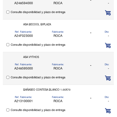
-
A248594000
ROCA
-
Consulte disponibilidad y plazo de entrega
ASA BECOOL BIPLAZA
Ref. Fabricante:
Fabricante:
Dto:
-
A24F023000
ROCA
-
Consulte disponibilidad y plazo de entrega
ASA VYTHOS
Ref. Fabricante:
Fabricante:
Dto:
-
A248595000
ROCA
-
Consulte disponibilidad y plazo de entrega
BAÑASEO CONTESA BLANCO 1.00X70
Ref. Fabricante:
Fabricante:
Dto:
-
A213100001
ROCA
-
Consulte disponibilidad y plazo de entrega