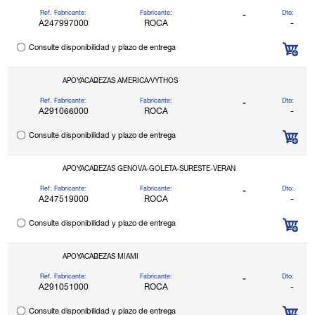
Ref. Fabricante:
Fabricante:
Dto:
-
A247997000
ROCA
-
Consulte disponibilidad y plazo de entrega
APOYACABEZAS AMERICA/VYTHOS
Ref. Fabricante:
Fabricante:
Dto:
-
A291066000
ROCA
-
Consulte disponibilidad y plazo de entrega
APOYACABEZAS GENOVA-GOLETA-SURESTE-VERAN
Ref. Fabricante:
Fabricante:
Dto:
-
A247519000
ROCA
-
Consulte disponibilidad y plazo de entrega
APOYACABEZAS MIAMI
Ref. Fabricante:
Fabricante:
Dto:
-
A291051000
ROCA
-
Consulte disponibilidad y plazo de entrega