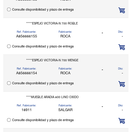
Consulte disponibilidad y plazo de entrega
*****ESPEJO VICTORIA-N 700 ROBLE
Ref. Fabricante:
Fabricante:
Dto:
-
A856666155
ROCA
-
Consulte disponibilidad y plazo de entrega
*****ESPEJO VICTORIA-N 700 WENGE
Ref. Fabricante:
Fabricante:
Dto:
-
A856666154
ROCA
-
Consulte disponibilidad y plazo de entrega
****MUEBLE ARADIA 800 LINO OXIDO
Ref. Fabricante:
Fabricante:
Dto:
-
18911
SALGAR
-
Consulte disponibilidad y plazo de entrega