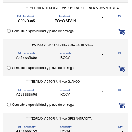
*****CONJUNTO MUEBLE 2P ROYO STREET PACK 50X35 NOGAL ARENADO
Ref. Fabricante:
Fabricante:
Dto:
-
C0070885
ROYO SPAIN
-
Consulte disponibilidad y plazo de entrega
*****ESPEJO VICTORIA BASIC 700X600 BLANCO
Ref. Fabricante:
Fabricante:
Dto:
-
A856685806
ROCA
-
Consulte disponibilidad y plazo de entrega
*****ESPEJO VICTORIA-N 700 BLANCO
Ref. Fabricante:
Fabricante:
Dto:
-
A856666806
ROCA
-
Consulte disponibilidad y plazo de entrega
*****ESPEJO VICTORIA-N 700 GRIS ANTRACITA
Ref. Fabricante:
Fabricante:
Dto:
-
A856666153
ROCA
-