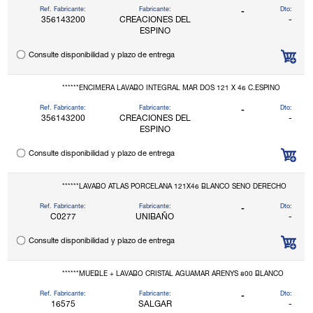
Ref. Fabricante:
Fabricante:
Dto:
-
356143200
CREACIONES DEL
-
ESPINO
Consulte disponibilidad y plazo de entrega
******ENCIMERA LAVABO INTEGRAL MAR DOS 121 X 46 C.ESPINO
Ref. Fabricante:
Fabricante:
Dto:
-
356143200
CREACIONES DEL
-
ESPINO
Consulte disponibilidad y plazo de entrega
******LAVABO ATLAS PORCELANA 121X46 BLANCO SENO DERECHO
Ref. Fabricante:
Fabricante:
Dto:
-
C0277
UNIBAÑO
-
Consulte disponibilidad y plazo de entrega
******MUEBLE + LAVABO CRISTAL AGUAMAR ARENYS 800 BLANCO
Ref. Fabricante:
Fabricante:
Dto:
-
16575
SALGAR
-