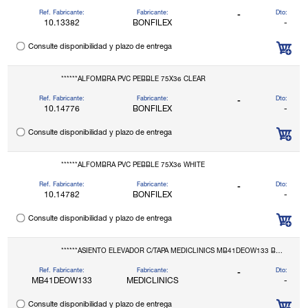
Ref. Fabricante:
Fabricante:
Dto:
-
10.13382
BONFILEX
-
Consulte disponibilidad y plazo de entrega
******ALFOMBRA PVC PEBBLE 75X36 CLEAR
Ref. Fabricante:
Fabricante:
Dto:
-
10.14776
BONFILEX
-
Consulte disponibilidad y plazo de entrega
******ALFOMBRA PVC PEBBLE 75X36 WHITE
Ref. Fabricante:
Fabricante:
Dto:
-
10.14782
BONFILEX
-
Consulte disponibilidad y plazo de entrega
******ASIENTO ELEVADOR C/TAPA MEDICLINICS MB41DEOW133 BLANCO
Ref. Fabricante:
Fabricante:
Dto:
-
MB41DEOW133
MEDICLINICS
-
Consulte disponibilidad y plazo de entrega