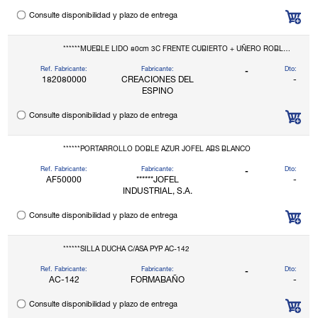
Consulte disponibilidad y plazo de entrega
******MUEBLE LIDO 80cm 3C FRENTE CUBIERTO + UÑERO ROBLE C.ESPINO
Ref. Fabricante:
Fabricante:
Dto:
-
182080000
CREACIONES DEL
-
ESPINO
Consulte disponibilidad y plazo de entrega
******PORTARROLLO DOBLE AZUR JOFEL ABS BLANCO
Ref. Fabricante:
Fabricante:
Dto:
-
AF50000
******JOFEL
-
INDUSTRIAL, S.A.
Consulte disponibilidad y plazo de entrega
******SILLA DUCHA C/ASA PYP AC-142
Ref. Fabricante:
Fabricante:
Dto:
-
AC-142
FORMABAÑO
-
Consulte disponibilidad y plazo de entrega