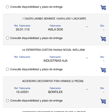
Consulte disponibilidad y plazo de entrega
1 CAJON LAVABO ADVANCE 100X45,2X27 LACA MATE
Ref. Fabricante:
Fabricante:
Dto:
-
30.01.110
AVILA DOS
-
Consulte disponibilidad y plazo de entrega
24-ESTANTERIA CUSTOM H59X89 NOGAL AVELLANA
Ref. Fabricante:
Fabricante:
Dto:
-
INDUSTRIAS AJA
-
Consulte disponibilidad y plazo de entrega
ACCESORIO DECORATIVO FISH ORANGE (2 PIEZAS)
Ref. Fabricante:
Fabricante:
Dto:
-
10.43501
BONFILEX
-
Consulte disponibilidad y plazo de entrega