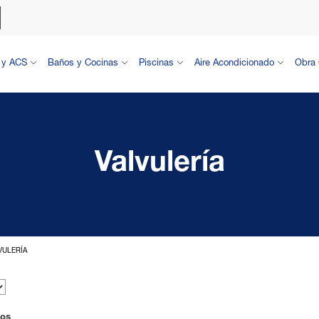
 y ACS
Baños y Cocinas
Piscinas
Aire Acondicionado
Obra 
Valvulería
VULERÍA
dos