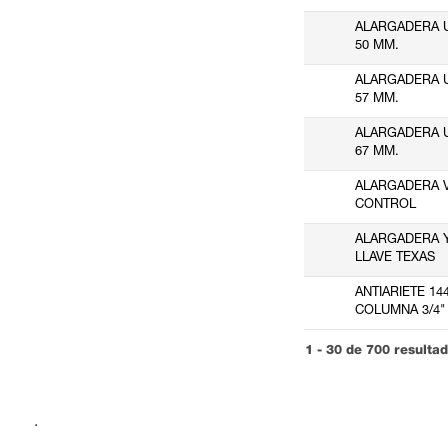
ALARGADERA U
50 MM.
ALARGADERA U
57 MM.
ALARGADERA U
67 MM.
ALARGADERA 
CONTROL
ALARGADERA Y
LLAVE TEXAS
ANTIARIETE 144
COLUMNA 3/4"
1 - 30 de 700 resulta
.