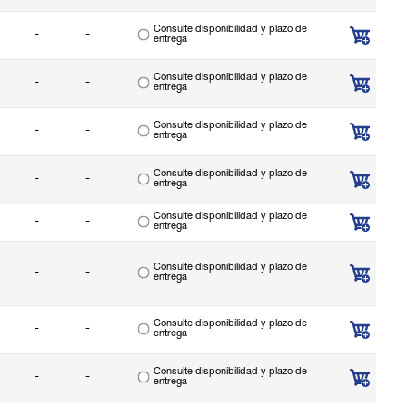
Consulte disponibilidad y plazo de
-
-
entrega
Consulte disponibilidad y plazo de
-
-
entrega
Consulte disponibilidad y plazo de
-
-
entrega
Consulte disponibilidad y plazo de
-
-
entrega
Consulte disponibilidad y plazo de
-
-
entrega
Consulte disponibilidad y plazo de
-
-
entrega
Consulte disponibilidad y plazo de
-
-
entrega
Consulte disponibilidad y plazo de
-
-
entrega